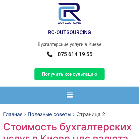
RС-OUTSOURCING
Бухгалтерские услуги в Киеве
075 614 19 55
Получить консультацию
Главная
›
Полезные советы
›
Страница 2
Cтоимость бухгалтерских
услуг в Киеве ндс валюта