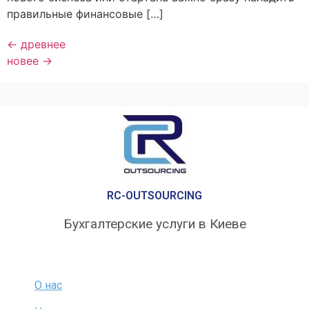
правильные финансовые […]
←
древнее
новее
→
RC-OUTSOURCING
Бухгалтерские услуги в Киеве
О нас