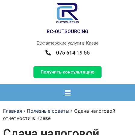
RС-OUTSOURCING
Бухгалтерские услуги в Киеве
075 614 19 55
Получить консультацию
Главная
›
Полезные советы
›
Сдача налоговой
отчетности в Киеве
Сдача налоговой