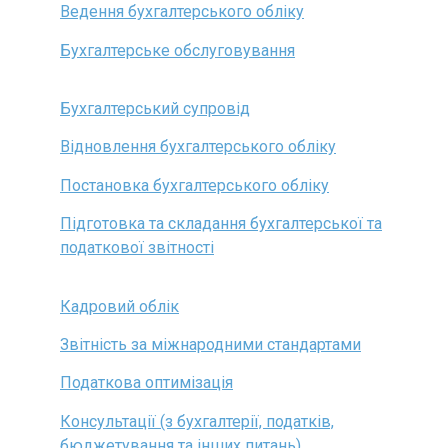
Ведення бухгалтерського обліку
Бухгалтерське обслуговування
Бухгалтерський супровід
Відновлення бухгалтерського обліку
Постановка бухгалтерського обліку
Підготовка та складання бухгалтерської та
податкової звітності
Кадровий облік
Звітність за міжнародними стандартами
Податкова оптимізація
Консультації (з бухгалтерії, податків,
бюджетування та інших питань)