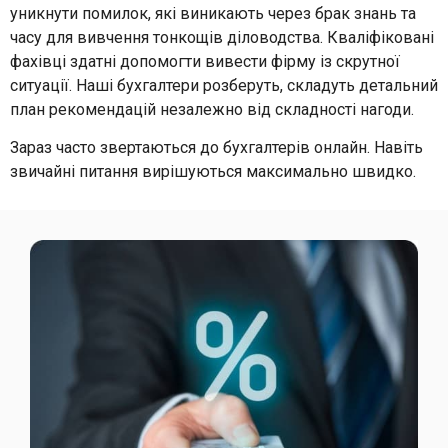
уникнути помилок, які виникають через брак знань та
часу для вивчення тонкощів діловодства. Кваліфіковані
фахівці здатні допомогти вивести фірму із скрутної
ситуації. Наші бухгалтери розберуть, складуть детальний
план рекомендацій незалежно від складності нагоди.
Зараз часто звертаються до бухгалтерів онлайн. Навіть
звичайні питання вирішуються максимально швидко.