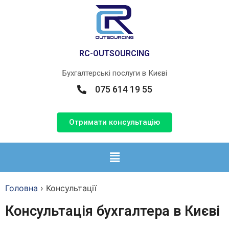
RС-OUTSOURCING
Бухгалтерські послуги в Києві
075 614 19 55
Отримати консультацію
Головна
›
Консультації
Консультація бухгалтера в Києві