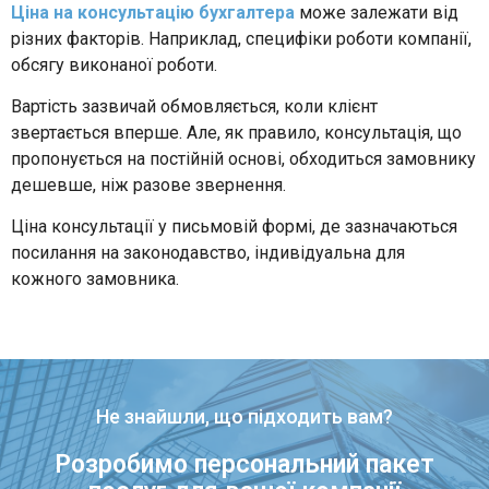
Ціна на консультацію бухгалтера
може залежати від
різних факторів. Наприклад, специфіки роботи компанії,
обсягу виконаної роботи.
Вартість зазвичай обмовляється, коли клієнт
звертається вперше. Але, як правило, консультація, що
пропонується на постійній основі, обходиться замовнику
дешевше, ніж разове звернення.
Ціна консультації у письмовій формі, де зазначаються
посилання на законодавство, індивідуальна для
кожного замовника.
Не знайшли, що підходить вам?
Розробимо персональний пакет