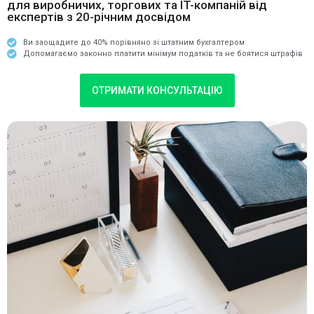
для виробничих, торгових та IT-компаній від
експертів з 20-річним досвідом
Ви заощадите до 40% порівняно зі штатним бухгалтером
Допомагаємо законно платити мінімум податків та не боятися штрафів
ОТРИМАТИ КОНСУЛЬТАЦІЮ