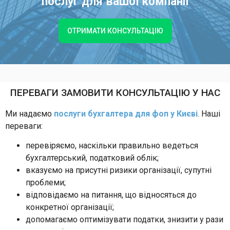
послуг для вашої компанії
ОТРИМАТИ КОНСУЛЬТАЦІЮ
ПЕРЕВАГИ ЗАМОВИТИ КОНСУЛЬТАЦІЮ У НАС
Ми надаємо
послуги бухгалтера для фоп у Києві
. Наші
переваги:
перевіряємо, наскільки правильно ведеться
бухгалтерський, податковий облік;
вказуємо на присутні ризики організації, супутні
проблеми;
відповідаємо на питання, що відносяться до
конкретної організації;
допомагаємо оптимізувати податки, знизити у рази