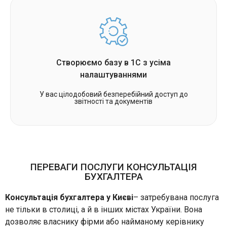
Створюємо базу в 1С з усіма
налаштуваннями
У вас цілодобовий безперебійний доступ до
звітності та документів
ПЕРЕВАГИ ПОСЛУГИ КОНСУЛЬТАЦІЯ
БУХГАЛТЕРА
Консультація бухгалтера
у Києві
– затребувана послуга
не тільки в столиці, а й в інших містах України. Вона
дозволяє власнику фірми або найманому керівнику