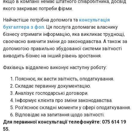
якщо в компанії немає штатного співробітника, досвід
якого закриває потреби фірми.
Найчастіше потрібна допомога та
консультація
бухгалтера з фоп
. Ця послуга допомагає власнику
бізнесу отримати інформацію, яка викликає труднощі,
своєчасно вивчити зміни до законодавства. А також за
допомогою правильно збудованої системи звітності
виводить бізнес на інший рівень зростання.
Фахівець віддалено виконує наступну роботу:
Пояснює, як вести звітність, оподаткування.
Складає первинну документацію.
Аналізує господарські договори.
Інформує клієнта про зміни законодавства.
Роз’яснює складні моменти у сфері оподаткування.
Відповідає на запитання щодо звітності.
Для первинної консультації телефонуйте: 075 614 19
55.