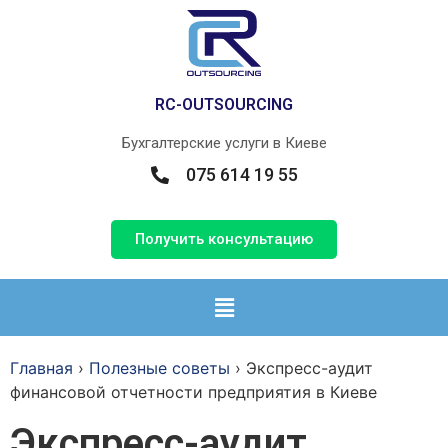
RС-OUTSOURCING
Бухгалтерские услуги в Киеве
075 614 19 55
Получить консультацию
Главная
›
Полезные советы
›
Экспресс-аудит
финансовой отчетности предприятия в Киеве
Экспресс-аудит